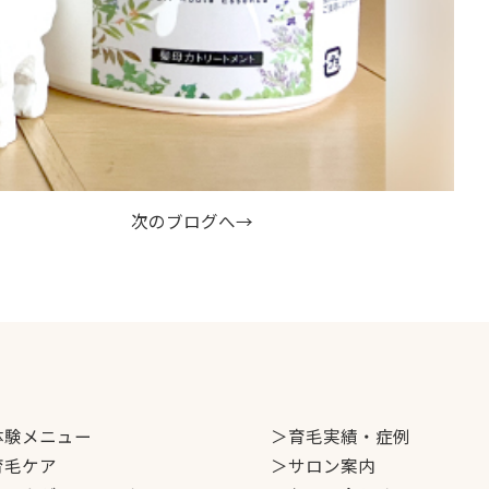
次のブログへ→
体験メニュー
＞育毛実績・症例
育毛ケア
＞サロン案内