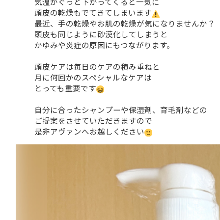
気温がぐっと下がってくると一気に
頭皮の乾燥もでてきてしまいます
最近、手の乾燥やお肌の乾燥が気になりませんか？
頭皮も同じように砂漠化してしまうと
かゆみや炎症の原因にもつながります。
頭皮ケアは毎日のケアの積み重ねと
月に何回かのスペシャルなケアは
とっても重要です
自分に合ったシャンプーや保湿剤、育毛剤などの
ご提案をさせていただきますので
是非アヴァンへお越しください