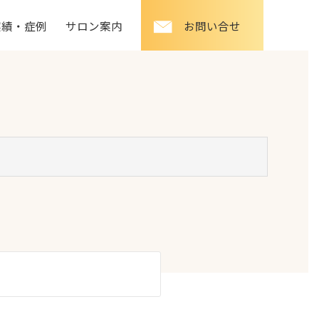
実績・症例
サロン案内