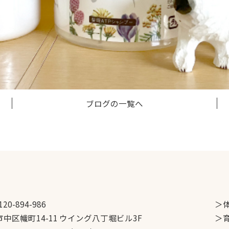
ブログの一覧へ
120-894-986
＞
中区幟町14-11 ウイング八丁堀ビル3F
＞