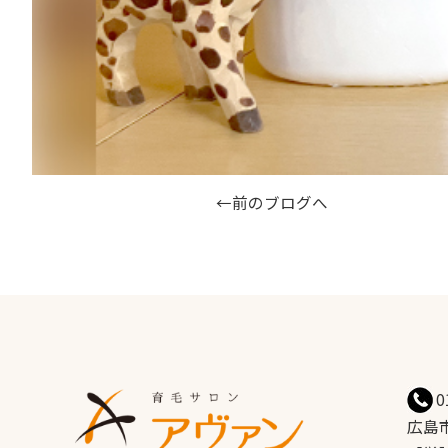
←前のブログへ
0
広島市