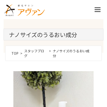
ナノサイズのうるおい成分
スタッフブロ
ナノサイズのうるおい成
TOP
グ
分