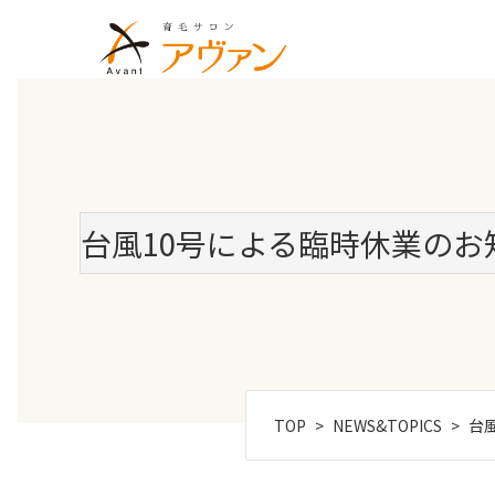
台風10号による臨時休業のお
TOP
NEWS&TOPICS
台