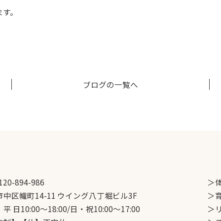
ます。
ブログの一覧へ
120-894-986
＞
中区幟町14-11 ウイング八丁堀ビル3F
＞
 日10:00～18:00/日・祝10:00～17:00
＞