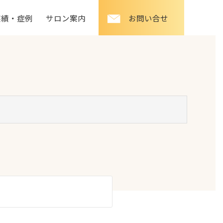
実績・症例
サロン案内