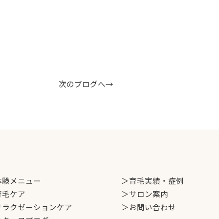
次のブログへ→
体験メニュー
＞育毛実績・症例
育毛ケア
＞サロン案内
リラクゼーションケア
＞お問い合わせ