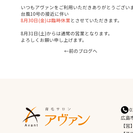
いつもアヴァンをご利用いただきありがとうござい
台風10号の接近に伴い
8月30日(金)は臨時休業
とさせていただきます。
8月31日(土)からは通常の営業となります。
よろしくお願い申し上げます。
←前のブログへ
0
広島市
【営】平