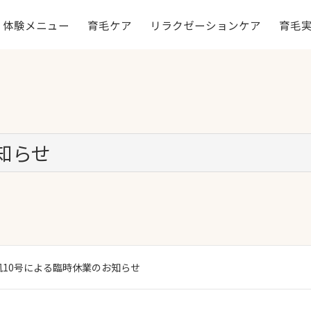
体験メニュー
育毛ケア
リラクゼーションケア
育毛
知らせ
風10号による臨時休業のお知らせ